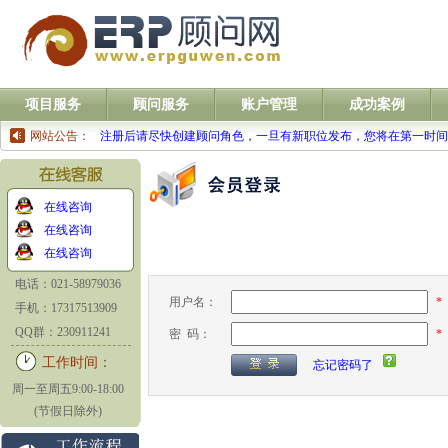
项目服务
顾问服务
账户管理
成功案例
网站公告：
注册后请尽快创建顾问角色，一旦有新职位发布，您将在第一时
在线咨询
在线咨询
在线咨询
电话：021-58979036
*
用户名：
手机：17317513909
QQ群：230911241
*
密 码：
工作时间：
忘记密码了
周一至周五9:00-18:00
(节假日除外)