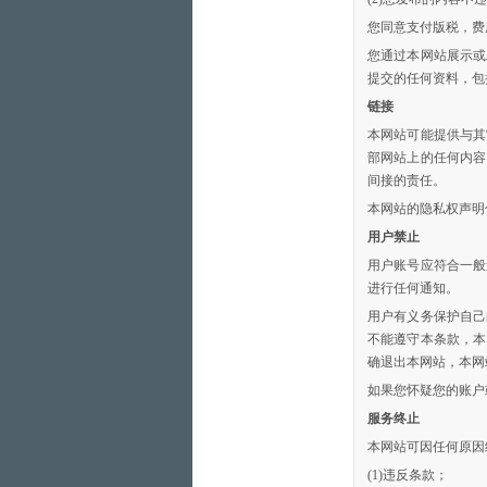
您同意支付版税，费
您通过本网站展示或
提交的任何资料，包
链接
本网站可能提供与其
部网站上的任何内容
间接的责任。
本网站的隐私权声明
用户禁止
用户账号应符合一般
进行任何通知。
用户有义务保护自己
不能遵守本条款，本
确退出本网站，本网
如果您怀疑您的账户
服务终止
本网站可因任何原因
(1)违反条款；