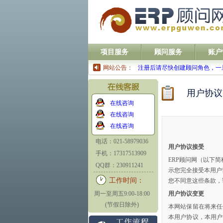
项目服务
顾问服务
账户
网站公告：
注册后请尽快创建顾问角色，一
用户协议V
在线咨询
在线咨询
在线咨询
电话：021-58979036
用户协议接受
手机：17317513909
ERP顾问网（以下
QQ群：230911241
示您完全接受本用户
工作时间：
您不同意这些条款，
周一至周五9:00-18:00
用户协议变更
(节假日除外)
本网站保留在将来任
本用户协议，本用户