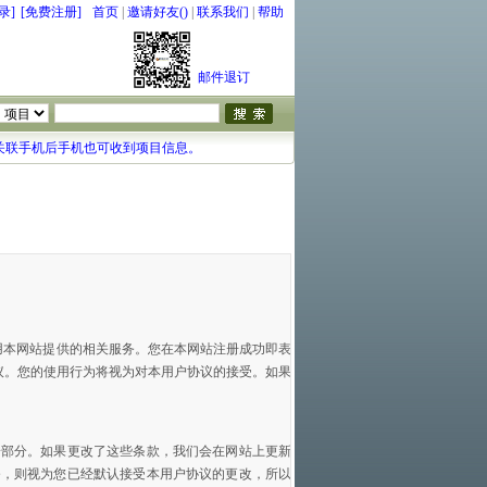
录]
[免费注册]
首页
|
邀请好友()
|
联系我们
|
帮助
邮件退订
关联手机后手机也可收到项目信息。
使用本网站提供的相关服务。您在本网站注册成功即表
议。您的使用行为将视为对本用户协议的接受。如果
一部分。如果更改了这些条款，我们会在网站上更新
务，则视为您已经默认接受本用户协议的更改，所以