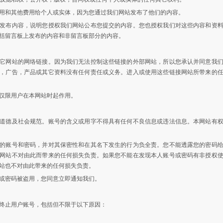
用和其他费用给个人或实体，因为您通过我们网站发布了他们的内容。
发布内容，说明您授权我们网站公布您提交的内容。您也授权我们对这些内容和资
括留言板上发布的内容和非留言板部分的内容。
它网站的网络链接。因为我们无法控制这些链接的外部网站，所以您承认并同意我
，广告，产品或其它资料没有任何责任或义务。进入或使用这些链接网站所带来的
仅限用户在本网站时起作用。
道德及社会规范。账号的含义或用字不得具有任何不良信息或违法信息。本网站有
的账号和密码，并对其保密性和在其名下发生的行为负全责。您不能透露您的密码
网站不对由此而带来的任何损失负责。如果您不能在发现本人账号或密码有非授权
站也不对由此带来的任何损失负责。
或密码被盗用，您同意立即通知我们。
终止用户账号，包括但不限于以下原因：