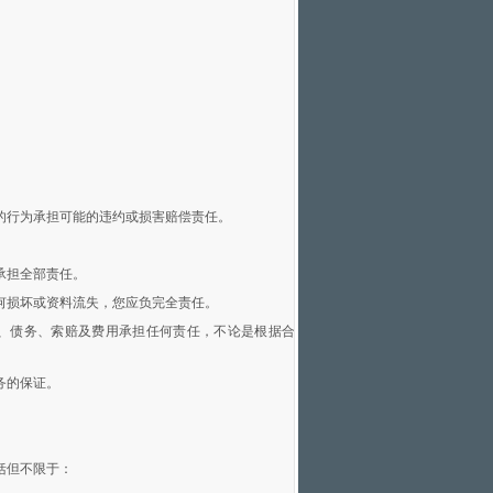
的行为承担可能的违约或损害赔偿责任。
承担全部责任。
何损坏或资料流失，您应负完全责任。
、债务、索赔及费用承担任何责任，不论是根据合
务的保证。
括但不限于：