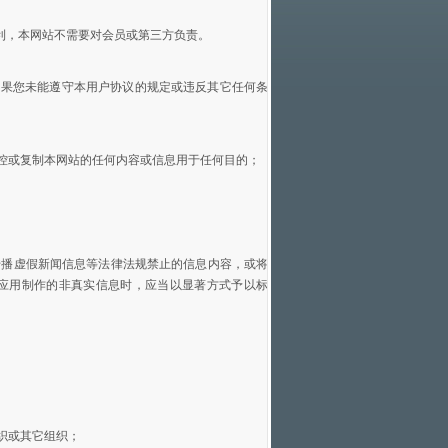
利，本网站不需要对会员或第三方负责。
如果您未能遵守本用户协议的规定或违反其它任何条
监控或复制本网站的任何内容或信息用于任何目的；
传播虚假新闻信息等法律法规禁止的信息内容，或将
应用制作的非真实信息时，应当以显著方式予以标
织或其它组织；