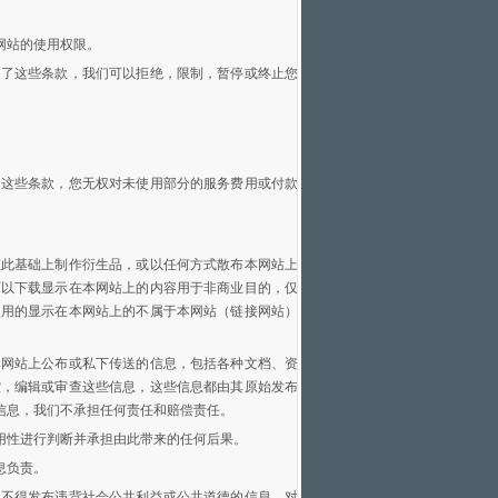
网站的使用权限。
反了这些条款，我们可以拒绝，限制，暂停或终止您
了这些条款，您无权对未使用部分的服务费用或付款
在此基础上制作衍生品，或以任何方式散布本网站上
可以下载显示在本网站上的内容用于非商业目的，仅
使用的显示在本网站上的不属于本网站（链接网站）
本网站上公布或私下传送的信息，包括各种文档、资
控，编辑或审查这些信息，这些信息都由其原始发布
信息，我们不承担任何责任和赔偿责任。
用性进行判断并承担由此带来的任何后果。
息负责。
也不得发布违背社会公共利益或公共道德的信息。对