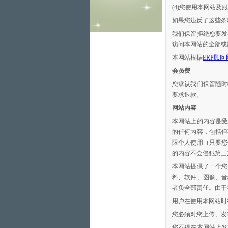
(4)您使用本网站及
如果您违反了这些条
我们保留拒绝您要发
访问本网站的全部或
本网站根据
ERP顾
会员费
您承认我们保留随时
要求退款。
网站内容
本网站上的内容是受
的任何内容，包括但
限个人使用（只要您
的内容不会侵犯第三
本网站提供了一个您
料、软件、图像、音
者负全部责任。由于
用户在使用本网站时
您必须对您上传、发
您不得在本网站上发