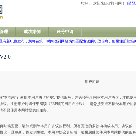
您好，
欢迎来ERP顾问网！
[请登
管理
成功案例
账号申请
旦有新职位发布，您将在第一时间收到网站为您匹配发送的职位信息。如果注册邮箱
2.0
用户协议
简称“本网站”）依据本用户协议的规定提供服务。您必须完全同意本用户协议，才能
协议。注册用户时请仔细阅读《ERP顾问网用户协议》，请您接受或不接受本用户协
请不要使用本网站提供的服务。
何时候变更、增加或删除本用户协议的权利。所有更改的条款均构成本用户协议的
协议一旦更新，将立刻生效。本用户协议更新后，如果您继续使用本网站提供的服