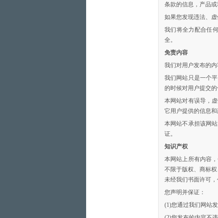
条款的信息，产品或
如果您发现违法、虚
我们将全力配合任
全。
免责内容
我们对用户发布的内
我们网站只是一个平
的时候对用户提交的
本网站对有误导，虚
它用户提供的信息和
本网站不承担该网站
证。
知识产权
本网站上所有内容，
不限于版权、商标权
未经我们书面许可，
您声明并保证：
(1)您通过我们网
(2)您发布的内容