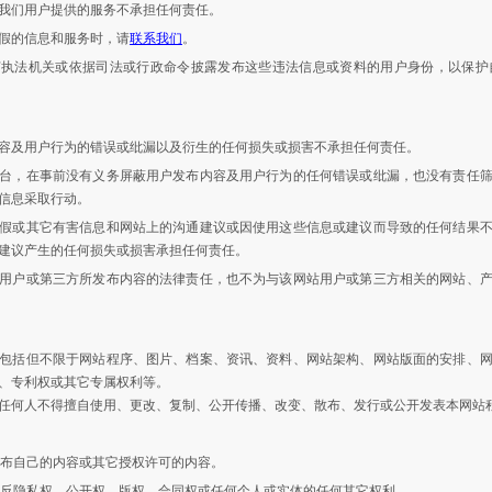
我们用户提供的服务不承担任何责任。
假的信息和服务时，请
联系我们
。
何执法机关或依据司法或行政命令披露发布这些违法信息或资料的用户身份，以保护
容及用户行为的错误或纰漏以及衍生的任何损失或损害不承担任何责任。
台，在事前没有义务屏蔽用户发布内容及用户行为的任何错误或纰漏，也没有责任
信息采取行动。
假或其它有害信息和网站上的沟通建议或因使用这些信息或建议而导致的任何结果
建议产生的任何损失或损害承担任何责任。
用户或第三方所发布内容的法律责任，也不为与该网站用户或第三方相关的网站、
包括但不限于网站程序、图片、档案、资讯、资料、网站架构、网站版面的安排、
、专利权或其它专属权利等。
任何人不得擅自使用、更改、复制、公开传播、改变、散布、发行或公开发表本网站
站发布自己的内容或其它授权许可的内容。
不违反隐私权，公开权，版权，合同权或任何个人或实体的任何其它权利。