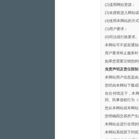
(2)滥用网站资源；
(3)未授权进入网站
(4)使用本网站的方
(5)用户要求；
(6)司法或行政要求。
本网站可不提前通知
用户要求终止服务时
如果您需要注销您的
免责声明及责任限制
本网站用户信息是由
您经由本网站下载或
在任何情况下，本
同、民事侵权行为（
您从本网站或本网站
您明确因交易所产生
本网站会进行合理的
本网站系统因下列状