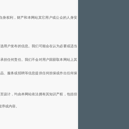
自身权利，财产和本网站其它用户或公众的人身安
筛选用户发布的信息。我们可能会在认为必要或适当
不承担任何责任。我们不会对用户因获取本网站上其
产品、服务或招聘等信息提供任何担保或作出任何保
网页设计，均由本网站依法拥有其知识产权，包括但
程序或内容。