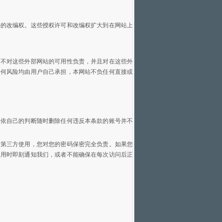
料的改编权。这些授权许可和改编权扩大到在网站上
们不对这些外部网站的可用性负责，并且对在这些外
任何风险均由用户自己承担，本网站不负任何直接或
权依自己的判断随时删除任何违反本条款的账号并不
给第三方使用，您对您的密码保密完全负责。如果您
使用时即刻通知我们，或者不能确保在每次访问后正