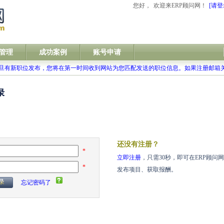
您好，
欢迎来ERP顾问网！
[请登
管理
成功案例
账号申请
旦有新职位发布，您将在第一时间收到网站为您匹配发送的职位信息。如果注册邮箱
还没有注册？
*
立即注册
，只需30秒，即可在ERP顾问网
*
发布项目、获取报酬。
忘记密码了