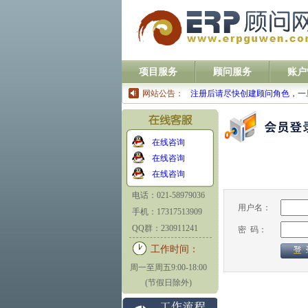
项目服务
顾问服务
账户
网站公告：
注册后请尽快创建顾问角色，一
在线咨询
在线咨询
在线咨询
电话：021-58979036
用户名：
手机：17317513909
QQ群：230911241
密 码：
工作时间：
周一至周五9:00-18:00
(节假日除外)