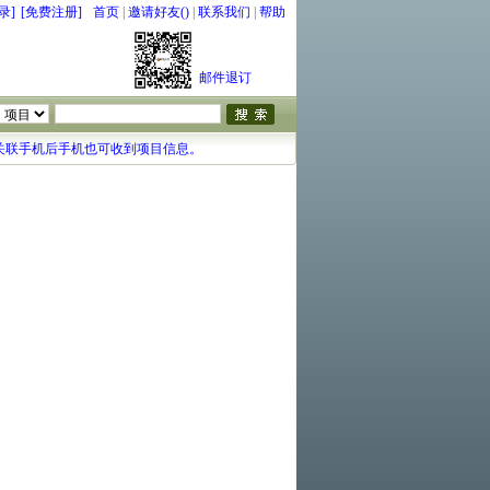
录]
[免费注册]
首页
|
邀请好友()
|
联系我们
|
帮助
邮件退订
关联手机后手机也可收到项目信息。