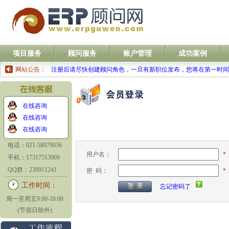
项目服务
顾问服务
账户管理
成功案例
网站公告：
注册后请尽快创建顾问角色，一旦有新职位发布，您将在第一时
在线咨询
在线咨询
在线咨询
电话：021-58979036
*
用户名：
手机：17317513909
QQ群：230911241
*
密 码：
工作时间：
忘记密码了
周一至周五9:00-18:00
(节假日除外)